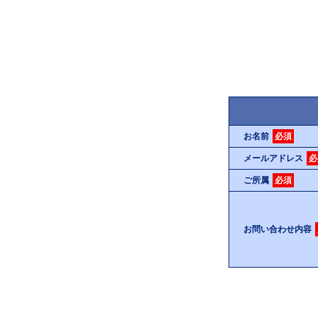
お名前
必須
メールアドレス
必
ご所属
必須
お問い合わせ内容