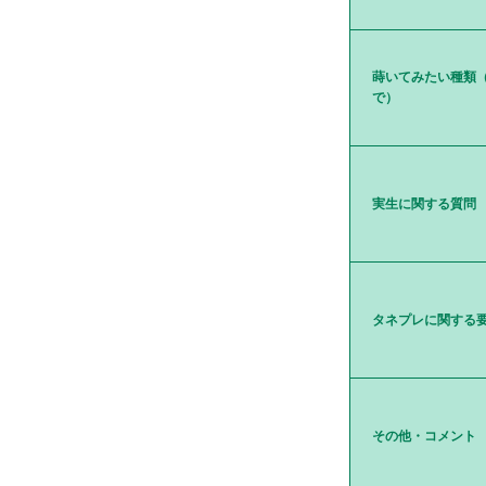
蒔いてみたい種類
で）
実生に関する質問
タネプレに関する
その他・コメント