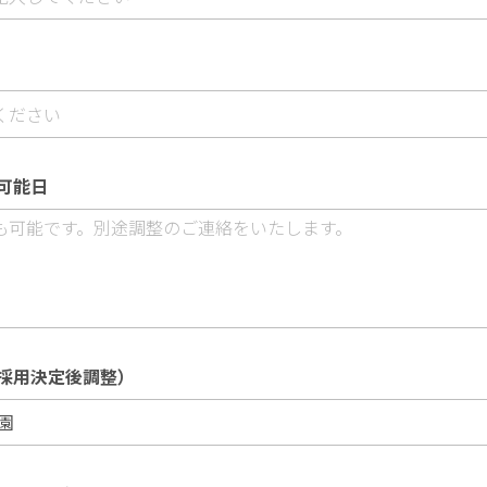
可能日
採用決定後調整）