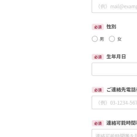
性別
必須
男
女
生年月日
必須
ご連絡先電話
必須
連絡可能時間
必須