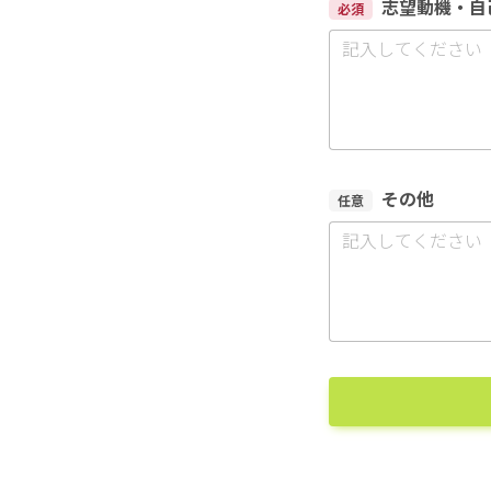
志望動機・自
必須
その他
任意