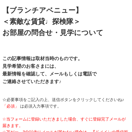
【ブランチアベニュー】
＜素敵な賃貸♩探検隊＞
お部屋の問合せ・見学について
この記事情報は取材当時のものです。
見学希望のお客さまには、
最新情報を確認して、メールもしくは電話で
ご連絡させていただきます♪
☆必要事項をご記入の上、送信ボタンをクリックしてくださいね♪
「必須」
は必須入力事項です。
☆当フォームに登録いただきました場合、すぐに登録完了メールが
届きます。
☆万が一、3分以内にメールが届かない場合は、【ドメインの受信拒