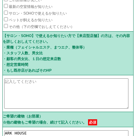
最新の空室情報が知りたい
サロン・SOHOで使えるか知りたい
ペットが飼えるか知りたい
その他（下の空欄でおしえてください）
【サロン・SOHO】で使えるか知りたい方で【来店型店舗】の方は、その内容
を詳しくおしえてください。
・業種（フェイシャルエステ、まつエク、整体等）
・スタッフ人数、男女比
・顧客の男女比、１日の想定来店数
・想定営業時間
・もし既存店があればそのHP
ご希望の建物（お部屋）
☆他の建物もご希望の場合、続けて記入ください。
必須