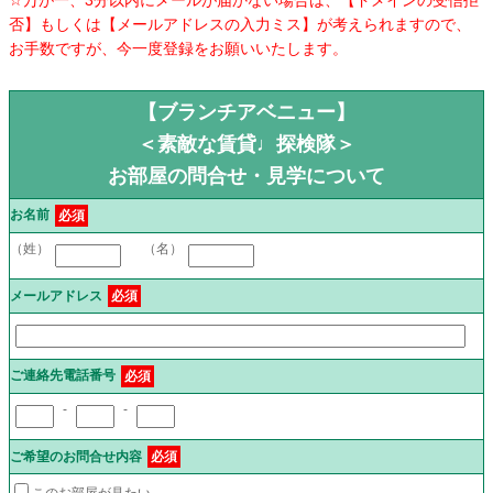
否】もしくは【メールアドレスの入力ミス】が考えられますので、
お手数ですが、今一度登録をお願いいたします。
【ブランチアベニュー】
＜素敵な賃貸♩探検隊＞
お部屋の問合せ・見学について
お名前
必須
（姓）
（名）
メールアドレス
必須
ご連絡先電話番号
必須
-
-
ご希望のお問合せ内容
必須
このお部屋が見たい