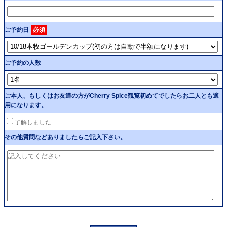
ご予約日
必須
ご予約の人数
ご本人、もしくはお友達の方がCherry Spice観覧初めてでしたらお二人とも適
用になります。
了解しました
その他質問などありましたらご記入下さい。