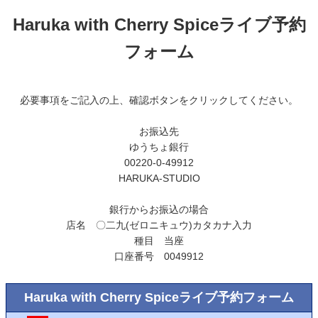
Haruka with Cherry Spiceライブ予約
フォーム
必要事項をご記入の上、確認ボタンをクリックしてください。
お振込先
ゆうちょ銀行
00220-0-49912
HARUKA-STUDIO
銀行からお振込の場合
店名 〇二九(ゼロニキュウ)カタカナ入力
種目 当座
口座番号 0049912
Haruka with Cherry Spiceライブ予約フォーム