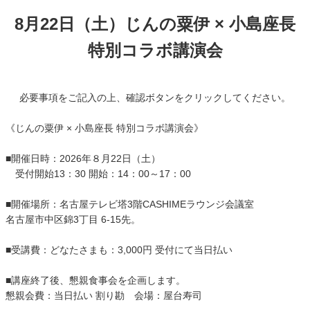
8月22日（土）じんの粟伊 × 小島座長
特別コラボ講演会
必要事項をご記入の上、確認ボタンをクリックしてください。
《じんの粟伊 × 小島座長 特別コラボ講演会》
■開催日時：2026年８月22日（土）
受付開始13：30 開始：14：00～17：00
■開催場所：名古屋テレビ塔3階CASHIMEラウンジ会議室
名古屋市中区錦3丁目 6-15先。
■受講費：どなたさまも：3,000円 受付にて当日払い
■講座終了後、懇親食事会を企画します。
懇親会費：当日払い 割り勘 会場：屋台寿司