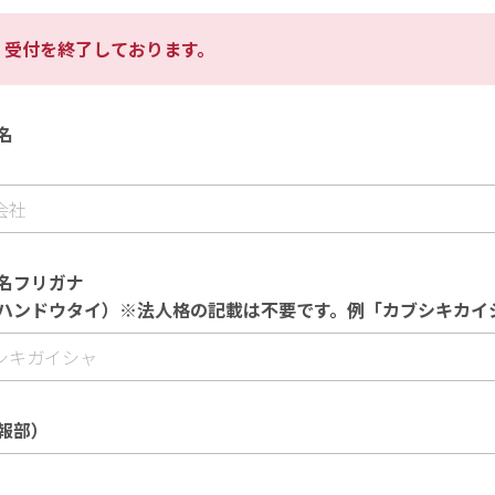
、受付を終了しております。
名
名フリガナ
ハンドウタイ）※法人格の記載は不要です。例「カブシキカイ
報部）