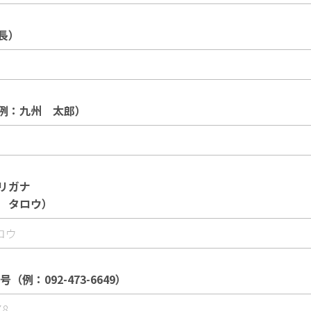
長）
例：九州 太郎）
リガナ
 タロウ）
（例：092-473-6649）