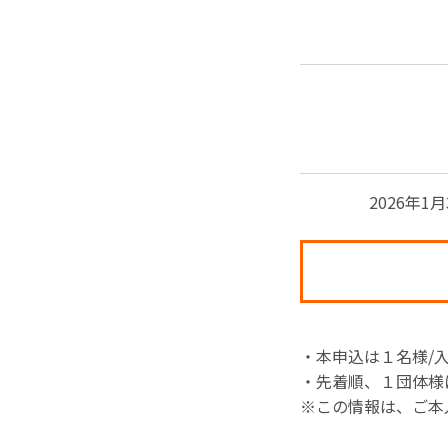
2026年
・本申込は１名様/
・先着順、１団体様
※この情報は、ご本