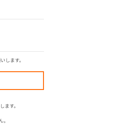
願いします。
します。
ん。