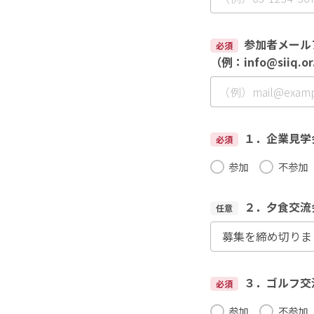
参加者メール
必須
（例：info@siiq.or
１．企業見学会
必須
参加
不参加
２．夕食交流会
任意
３．ゴルフ交流
必須
参加
不参加