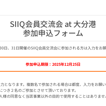
SIIQ会員交流会 at 大分港
参加申込フォーム
1⽉30⽇、31日開催のSIIQ会員交流会に参加される⽅は⼊⼒をお
参加申込期限：2025年12月25日
⼊⼒となります。複数名で参加される場合は都度、⼊⼒をお願い
につき２名のご参加とさせて頂いております。
⼈様の同意なく当該事業以外の⽬的で使⽤することはありませ