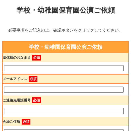
学校・幼稚園保育園公演ご依頼
必要事項をご記入の上、確認ボタンをクリックしてください。
学校・幼稚園保育園公演ご依頼
団体様のおなまえ
必須
メールアドレス
必須
ご連絡先電話番号
必須
会場ご住所
必須