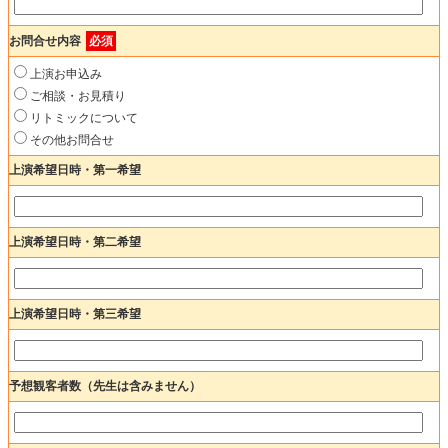
お問合せ内容
必須
上演お申込み
ご相談・お見積り
リトミックについて
その他お問合せ
上演希望日時・第一希望
上演希望日時・第二希望
上演希望日時・第三希望
予想観客者数（先生は含みません）