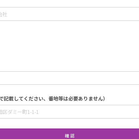
で記載してください、番地等は必要ありません）
確 認