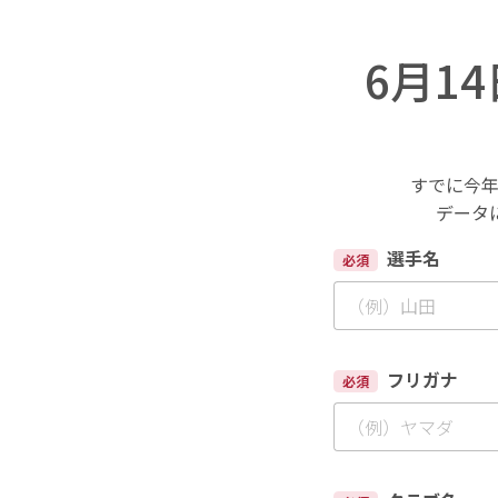
6月1
すでに今
データ
選手名
必須
フリガナ
必須