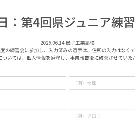
4日：第4回県ジュニア練
2025.06.14 磯子工業高校
年度の練習会に参加し、入力済みの選手は、住所の入力はなくて
については、個人情報を遵守し、事業報告後に破棄させていた