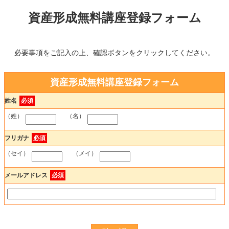
資産形成無料講座登録フォーム
必要事項をご記入の上、確認ボタンをクリックしてください。
資産形成無料講座登録フォーム
姓名
必須
（姓）
（名）
フリガナ
必須
（セイ）
（メイ）
メールアドレス
必須